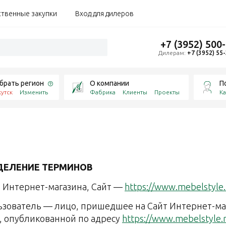
ственные закупки
Вход для дилеров
+7 (3952) 500
Дилерам:
+7 (3952) 55
брать регион
О компании
П
утск
Изменить
Фабрика
Клиенты
Проекты
Ка
ДЕЛЕНИЕ ТЕРМИНОВ
йт Интернет-магазина, Сайт —
https://www.mebelstyle.
льзователь — лицо, пришедшее на Сайт Интернет-м
 опубликованной по адресу
https://www.mebelstyle.