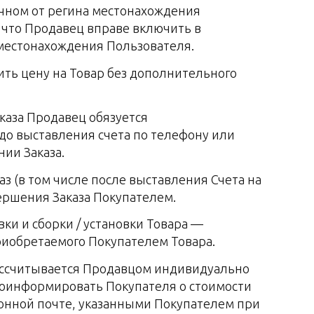
ичном от регина местонахождения
 что Продавец вправе включить в
н местонахождения Пользователя.
ить цену на Товар без дополнительного
аказа Продавец обязуется
о выставления счета по телефону или
ии Заказа.
з (в том числе после выставления Счета на
вершения Заказа Покупателем.
вки и сборки / установки Товара —
иобретаемого Покупателем Товара.
а рассчитывается Продавцом индивидуально
роинформировать Покупателя о стоимости
тронной почте, указанными Покупателем при