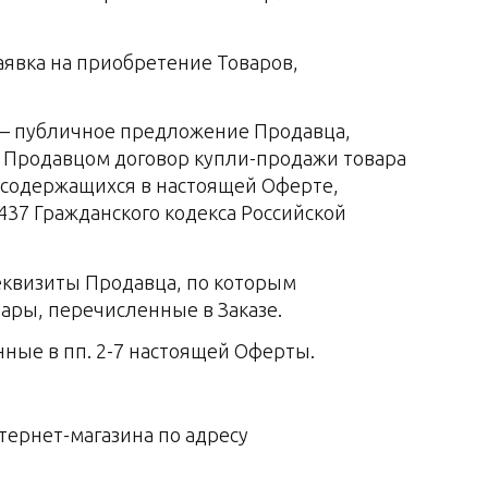
аявка на приобретение Товаров,
) — публичное предложение Продавца,
 Продавцом договор купли-продажи товара
 содержащихся в настоящей Оферте,
. 437 Гражданского кодекса Российской
еквизиты Продавца, по которым
ары, перечисленные в Заказе.
нные в пп. 2-7 настоящей Оферты.
тернет-магазина по адресу