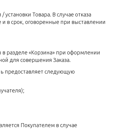
 / установки Товара. В случае отказа
е и в срок, оговоренные при выставлении
ы в разделе «Корзина» при оформлении
ной для совершения Заказа.
ель предоставляет следующую
лучателя);
авляется Покупателем в случае