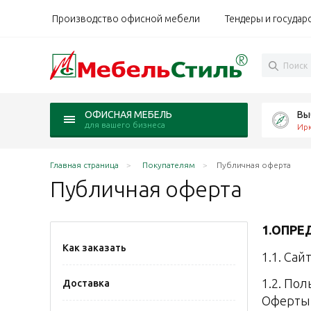
Производство офисной мебели
Тендеры и государ
Вы
ОФИСНАЯ МЕБЕЛЬ
для вашего бизнеса
Ирк
Главная страница
Покупателям
Публичная оферта
Публичная
оферта
1.ОПРЕ
Как заказать
1.1. Са
1.2. По
Доставка
Оферты,