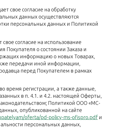
ает свое согласие на обработку
нальных данных осуществляются
отки персональных данных и Политикой
 свое согласие на использование
я Покупателя о состоянии Заказа и
ержащих информацию о новых Товарах,
акже передачи иной информации,
родавца перед Покупателем в рамках
о время регистрации, а также данные,
анных в п. 4.1. и 4.2. настоящей Оферты,
 законодательством; Политикой ООО «МС-
анных, опубликованной на сайте
patelyam/oferta/pd-policy-ms-ofispro.pdf
и
иальности персональных данных,