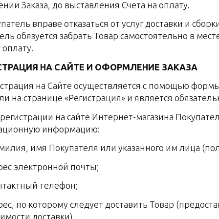
нии Заказа, до выставления Счета на оплату.
упатель вправе отказаться от услуг доставки и сборки
ель обязуется забрать Товар самостоятельно в мест
 оплату.
ИСТРАЦИЯ НА САЙТЕ И ОФОРМЛЕНИЕ ЗАКАЗА
гистрация на Сайте осуществляется с помощью форм
или на странице «Регистрация» и является обязатель
и регистрации на сайте Интернет-магазина Покупат
рационную информацию:
фамилия, имя Покупателя или указанного им лица (по
дрес электронной почты;
онтактный телефон;
адрес, по которому следует доставить Товар (предост
имости доставки).