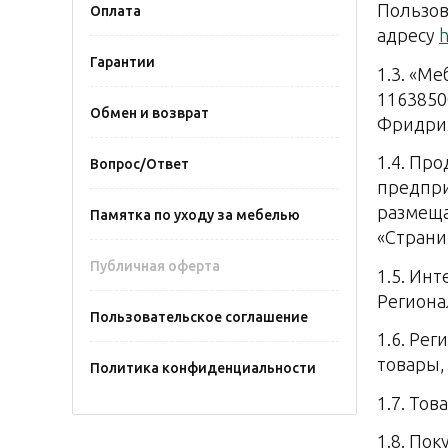
Пользов
Оплата
адресу
Гарантии
1.3. «М
1163850
Обмен и возврат
Фридриха
1.4. Пр
Вопрос/Ответ
предпри
размеща
Памятка по уходу за мебелью
«Страни
Публичная оферта
1.5. Ин
Региона
Пользовательское соглашение
1.6. Ре
товары,
Политика конфиденциальности
1.7. То
1.8. По