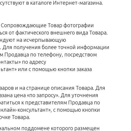
утствуют в каталоге Интернет-магазина.
ия. Сопровождающие Товар фотографии
ся от фактического внешнего вида Товара.
ендуют на исчерпывающую
и. Для получения более точной информации
ям Продавца по телефону, посредством
онтакты» по адресу
льтант» или с помощью кнопки заказа
оваров и на странице описания Товара. Для
зана цена «по запросу». Для уточнения
ратиться к представителям Продавца по
Онлайн-консультант», с помощью кнопки
очке Товара.
гиональном поддомене которого размещен