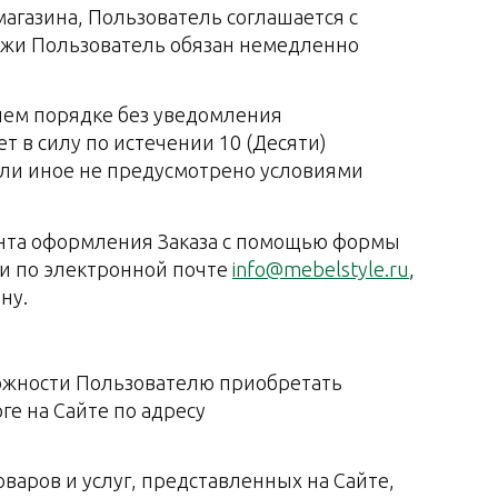
магазина, Пользователь соглашается с
дажи Пользователь обязан немедленно
нем порядке без уведомления
т в силу по истечении 10 (Десяти)
сли иное не предусмотрено условиями
ента оформления Заказа с помощью формы
ли по электронной почте
info@mebelstyle.ru
,
ну.
можности Пользователю приобретать
е на Сайте по адресу
варов и услуг, представленных на Сайте,