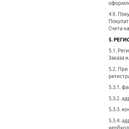
оформле
4.9. Пок
Покупат
Счета на
5. РЕГ
5.1. Ре
Заказа 
5.2. Пр
регист
5.3.1. 
5.3.2. а
5.3.3. к
5.3.4. 
необход