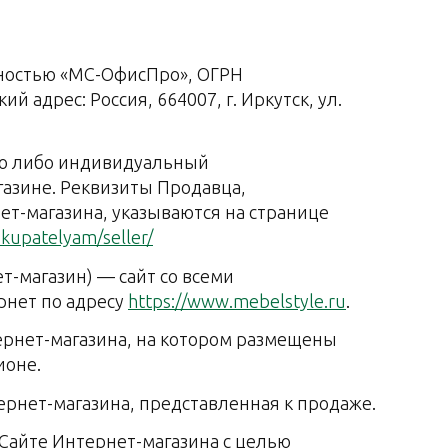
нностью «МС-ОфисПро», ОГРН
 адрес: Россия, 664007, г. Иркутск, ул.
цо либо индивидуальный
азине. Реквизиты Продавца,
т-магазина, указываются на странице
kupatelyam/seller/
т-магазин) — сайт со всеми
рнет по адресу
https://www.mebelstyle.ru
.
ернет-магазина, на котором размещены
ионе.
тернет-магазина, представленная к продаже.
 Сайте Интернет-магазина с целью