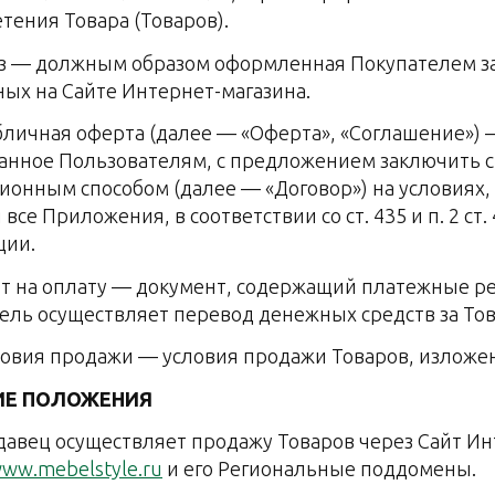
тения Товара (Товаров).
каз — должным образом оформленная Покупателем з
ых на Сайте Интернет-магазина.
убличная оферта (далее — «Оферта», «Соглашение»
анное Пользователям, с предложением заключить с
ионным способом (далее — «Договор») на условиях,
все Приложения, в соответствии со ст. 435 и п. 2 ст
ции.
чет на оплату — документ, содержащий платежные р
ель осуществляет перевод денежных средств за Тов
словия продажи — условия продажи Товаров, изложе
ИЕ ПОЛОЖЕНИЯ
одавец осуществляет продажу Товаров через Сайт Ин
www.mebelstyle.ru
и его Региональные поддомены.