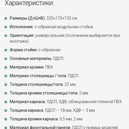
Характеристики:
Размеры (Д×Ш×В)
: 320×170×120 см.
Исполнение
: с-образная модульная стойка.
Ориентация
: универсальная (положение выбирается при
монтаже).
Форма стойки
: с-образная.
Основные материалы
: ЛДСП.
Материал кромки
: ПВХ.
Материал столешницы / топа
: ЛДСП.
Толщина столешницы/топа
: 22 мм.
Толщина кромки столешницы/топа
: 2 мм.
Материал каркаса
: ЛДСП, ХДФ, облицованная пленкой ПВХ.
Толщина каркаса
: ЛДСП — 18 мм, ХДФ — 3 мм.
Толщина кромки каркаса
: 0,5 мм, 2 мм.
Материал фронтальной панели
: ЛДСП у прямых модулей,