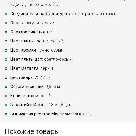
ХДФ - у углового модуля.
Соединительная фурнитура
: эксцентриковая стяжка.
Опоры
: регулируемые.
Электрификация
: нет.
Цвет плиты
: светло-серый.
Цвет кромки
: темно-серый.
Цвет плиты доп
: светло-серый.
Цвет металла
: серый.
Вес товара
: 232,75 кг.
Объем упаковки
: 0,693 м
.
3
Количество мест
: 12.
Гарантийный срок
: 18 месяцев.
Выписка из реестра Минпромторга
: есть.
Похожие товары