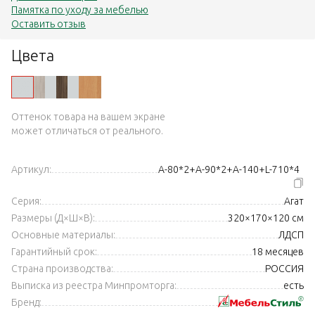
Памятка по уходу за мебелью
Оставить отзыв
Цвета
Оттенок товара на вашем экране
может отличаться от реального.
Артикул:
А-80*2+А-90*2+А-140+L-710*4
Серия:
Агат
Размеры (Д×Ш×В):
320×170×120 см
Основные материалы:
ЛДСП
Гарантийный срок:
18 месяцев
Страна производства:
РОССИЯ
Выписка из реестра Минпромторга:
есть
Бренд: