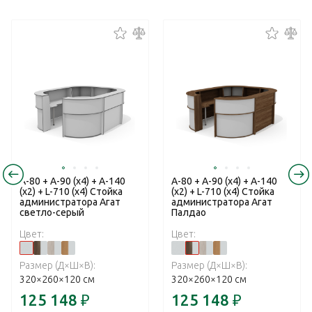
A-80 + A-90 (x4) + A-140
A-80 + A-90 (x4) + A-140
(x2) + L-710 (x4) Стойка
(x2) + L-710 (x4) Стойка
администратора Агат
администратора Агат
светло-серый
Палдао
Цвет:
Цвет:
Размер (Д×Ш×В):
Размер (Д×Ш×В):
320×260×120 см
320×260×120 см
125 148
₽
125 148
₽