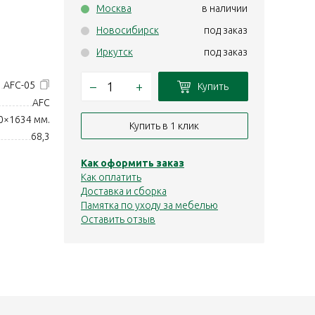
Москва
в наличии
Новосибирск
под заказ
Иркутск
под заказ
–
+
AFC-05
Купить
AFC
0×1634 мм.
Купить в 1 клик
68,3
Как оформить заказ
Как оплатить
Доставка и сборка
Памятка по уходу за мебелью
Оставить отзыв