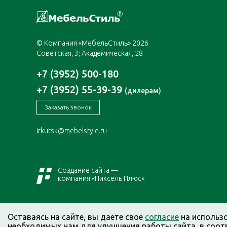
© Компания «МебельСтиль» 2026
Советская, 3; Академическая, 28
+7 (3952) 500-180
+7 (3952) 55-39-39
(дилерам)
Заказать звонок
irkutsk@mebelstyle.ru
Создание сайта —
компания «Пиксель Плюс»
Оставаясь на сайте, вы даете свое
согласие
на использ
необходимых нам для улучшения работы сайта, в соот