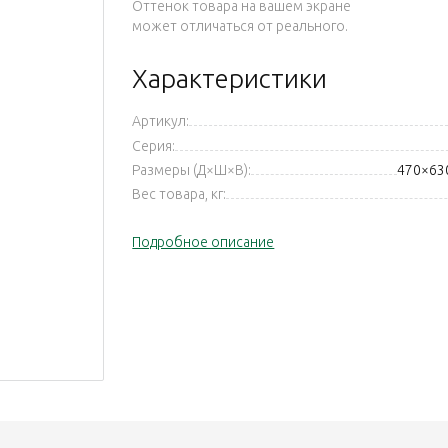
Оттенок товара на вашем экране
может отличаться от реального.
Характеристики
Артикул:
Серия:
Размеры (Д×Ш×В):
470×63
Вес товара, кг:
Подробное описание