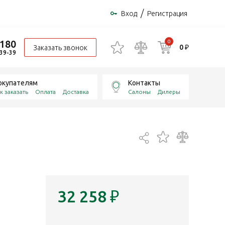
/
Вход
Регистрация
-180
0
0 ₽
Заказать звонок
-39-39
окупателям
Контакты
к заказать
Оплата
Доставка
Салоны
Дилеры
32 258
₽