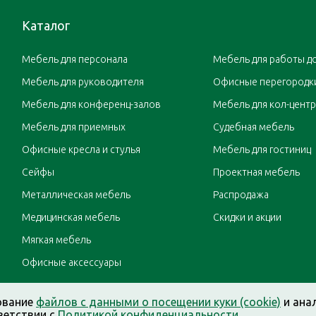
Каталог
Мебель для персонала
Мебель для работы д
Мебель для руководителя
Офисные перегородк
Мебель для конференц-залов
Мебель для кол-цент
Мебель для приемных
Судебная мебель
Офисные кресла и стулья
Мебель для гостиниц
Сейфы
Проектная мебель
Металлическая мебель
Распродажа
Медицинская мебель
Скидки и акции
Мягкая мебель
Офисные аксессуары
ование
файлов с данными о посещении куки (cookie)
и ана
ветствии с
Политикой конфиденциальности
.