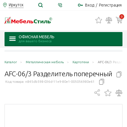
Иркутск
Вход
/
Регистрация
0
ОФИСНАЯ МЕБЕЛЬ
для вашего бизнеса
Каталог
Металлическая мебель
Картотеки
AFC-06/3 Раздел
AFC-06/3 Разделитель
поперечный
Код товара:
n845db598-036d-11e9-80e1-005056980e61