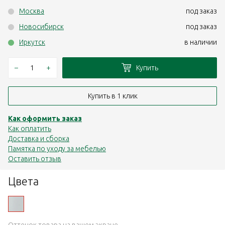
Москва
под заказ
Новосибирск
под заказ
Иркутск
в наличии
–
+
Купить
Купить в 1 клик
Как оформить заказ
Как оплатить
Доставка и сборка
Памятка по уходу за мебелью
Оставить отзыв
Цвета
Оттенок товара на вашем экране