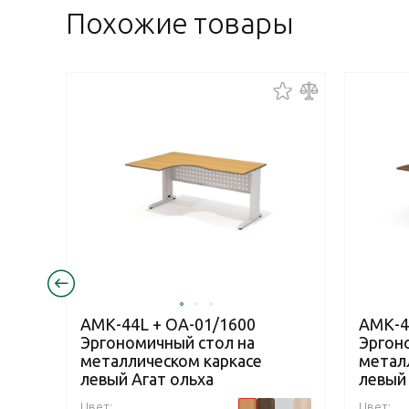
Похожие товары
АМК-44L + ОА-01/1600
АМК-4
Эргономичный стол на
Эргон
металлическом каркасе
метал
левый Агат ольха
левый
Цвет:
Цвет: