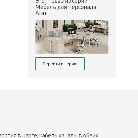
Этот товар из серии
Мебель для персонала
Агат
Перейти в серию
верстия в царге, кабель каналы в обеих