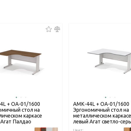
4L + ОА-01/1600
АМК-44L + ОА-01/1600
омичный стол на
Эргономичный стол на
лическом каркасе
металлическом каркас
 Агат Палдао
левый Агат светло-сер
Цвет: