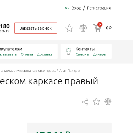
/
Вход
Регистрация
-180
0
0 ₽
Заказать звонок
-39-39
окупателям
Контакты
к заказать
Оплата
Доставка
Салоны
Дилеры
на металлическом каркасе правый Агат Палдао
ческом каркасе правый