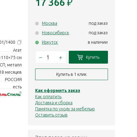
17 366
₽
Москва
под заказ
Новосибирск
под заказ
01/1400
Иркутск
в наличии
Агат
–
+
Купить
×110×75 см
СП, металл
18 месяцев
Купить в 1 клик
РОССИЯ
есть
Как оформить заказ
Как оплатить
Доставка и сборка
Памятка по уходу за мебелью
Оставить отзыв