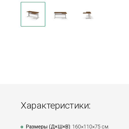
Характеристики:
Размеры (Д×Ш×В)
: 160×110×75 см.