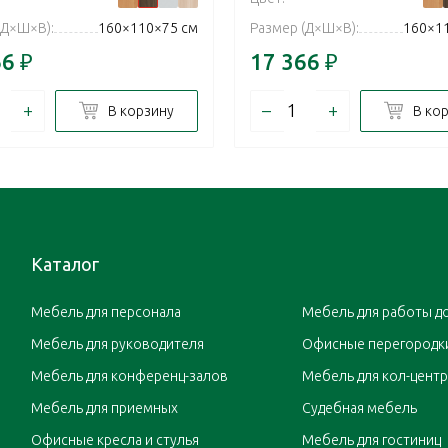
(Д×Ш×В):
160×110×75 см
Размер (Д×Ш×В):
160×1
66
₽
17 366
₽
+
–
+
В корзину
В ко
Каталог
Мебель для персонала
Мебель для работы д
Мебель для руководителя
Офисные перегородк
Мебель для конференц-залов
Мебель для кол-цент
Мебель для приемных
Судебная мебель
Офисные кресла и стулья
Мебель для гостиниц