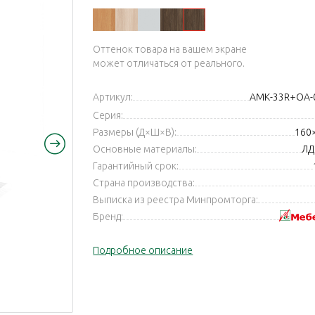
ый
ый
Оттенок товара на вашем экране
может отличаться от реального.
Артикул:
АМК-33R+ОА-
Серия:
Размеры (Д×Ш×В):
160
Основные материалы:
ЛД
Гарантийный срок:
Страна производства:
Выписка из реестра Минпромторга:
Бренд:
Подробное описание