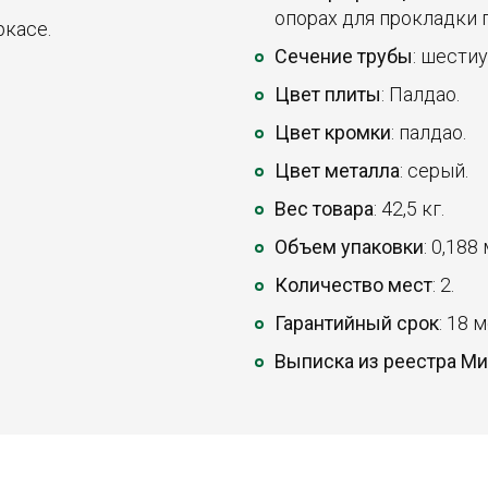
опорах для прокладки 
ркасе.
Сечение трубы
: шести
Цвет плиты
: Палдао.
Цвет кромки
: палдао.
Цвет металла
: серый.
Вес товара
: 42,5 кг.
Объем упаковки
: 0,188
Количество мест
: 2.
Гарантийный срок
: 18 
Выписка из реестра М