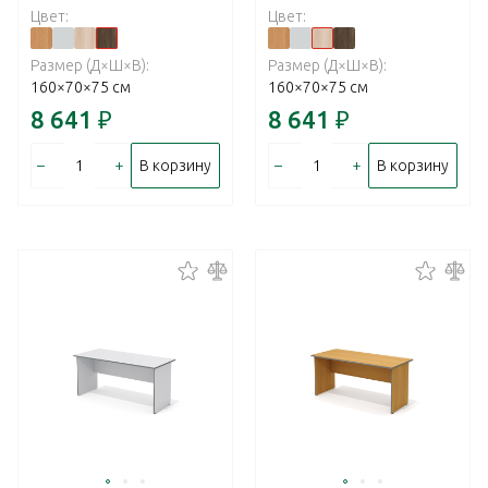
Цвет:
Цвет:
Размер (Д×Ш×В):
Размер (Д×Ш×В):
160×70×75 см
160×70×75 см
8 641
₽
8 641
₽
–
+
–
+
В корзину
В корзину