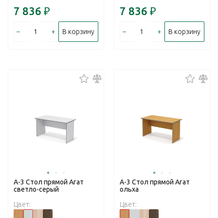
7 836
₽
7 836
₽
–
+
–
+
В корзину
В корзину
А-3 Стол прямой Агат
А-3 Стол прямой Агат
светло-серый
ольха
Цвет:
Цвет: