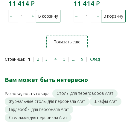
11 414
₽
11 414
₽
–
+
–
+
В корзину
В корзину
Показать еще
Страницы:
1
2
3
4
5
...
9
След.
Вам может быть интересно
Столы для переговоров Агат
Разновидность товара
Журнальные столы для персонала Агат
Шкафы Агат
Гардеробы для персонала Агат
Стеллажи для персонала Агат