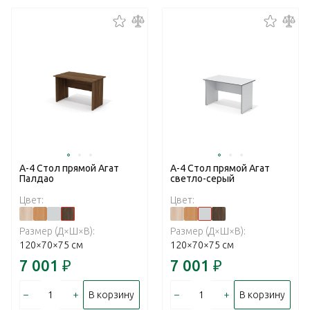
А-4 Стол прямой Агат
А-4 Стол прямой Агат
Палдао
светло-серый
Цвет:
Цвет:
Размер (Д×Ш×В):
Размер (Д×Ш×В):
120×70×75 см
120×70×75 см
7 001
₽
7 001
₽
–
+
–
+
В корзину
В корзину