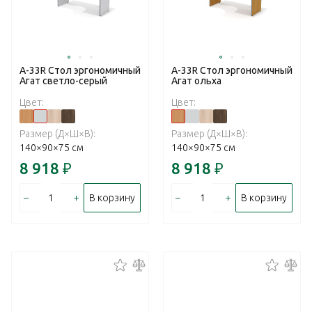
А-33R Стол эргономичный
А-33R Стол эргономичный
Агат светло-серый
Агат ольха
Цвет:
Цвет:
Размер (Д×Ш×В):
Размер (Д×Ш×В):
140×90×75 см
140×90×75 см
8 918
₽
8 918
₽
–
+
–
+
В корзину
В корзину