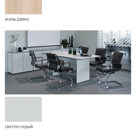
ясень Шимо
светло-серый