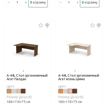
–
+
–
+
В корзину
В корзину
А-44L Стол эргономичный
А-44L Стол эргономичный
Агат Палдао
Агат ясень Шимо
Цвет:
Цвет:
Размер (Д×Ш×В):
Размер (Д×Ш×В):
160×110×75 см
160×110×75 см