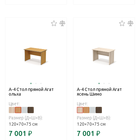
А-4 Стол прямой Агат
А-4 Стол прямой Агат
ольха
ясень Шимо
Цвет:
Цвет:
Размер (Д×Ш×В):
Размер (Д×Ш×В):
120×70×75 см
120×70×75 см
7 001
₽
7 001
₽