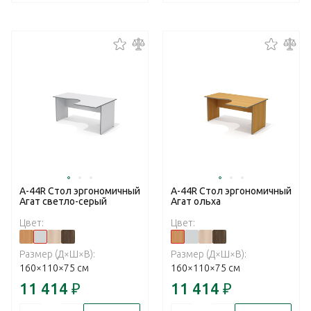
А-44R Стол эргономичный
А-44R Стол эргономичный
Агат светло-серый
Агат ольха
Цвет:
Цвет:
Размер (Д×Ш×В):
Размер (Д×Ш×В):
160×110×75 см
160×110×75 см
11 414
₽
11 414
₽