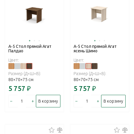
А-5 Стол прямой Агат
А-5 Стол прямой Агат
Палдао
ясень Шимо
Цвет:
Цвет:
Размер (Д×Ш×В):
Размер (Д×Ш×В):
80×70×75 см
80×70×75 см
5 757
₽
5 757
₽
–
+
–
+
В корзину
В корзину