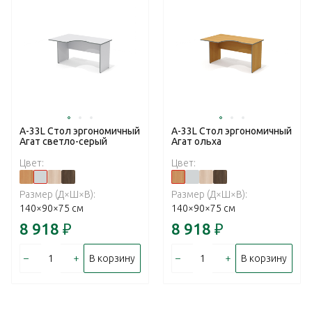
А-33L Стол эргономичный
А-33L Стол эргономичный
Агат светло-серый
Агат ольха
Цвет:
Цвет:
Размер (Д×Ш×В):
Размер (Д×Ш×В):
140×90×75 см
140×90×75 см
8 918
₽
8 918
₽
–
+
–
+
В корзину
В корзину