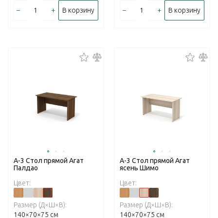
–
+
–
+
В корзину
В корзину
А-3 Стол прямой Агат
А-3 Стол прямой Агат
Палдао
ясень Шимо
Цвет:
Цвет:
Размер (Д×Ш×В):
Размер (Д×Ш×В):
140×70×75 см
140×70×75 см