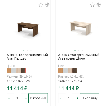
А-44R Стол эргономичный
А-44R Стол эргономичный
Агат Палдао
Агат ясень Шимо
Цвет:
Цвет:
Размер (Д×Ш×В):
Размер (Д×Ш×В):
160×110×75 см
160×110×75 см
11 414
₽
11 414
₽
–
+
–
+
В корзину
В корзину