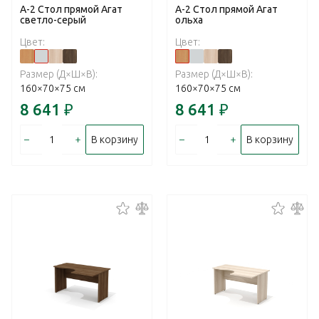
А-2 Стол прямой Агат
А-2 Стол прямой Агат
светло-серый
ольха
Цвет:
Цвет:
Размер (Д×Ш×В):
Размер (Д×Ш×В):
160×70×75 см
160×70×75 см
8 641
₽
8 641
₽
–
+
–
+
В корзину
В корзину