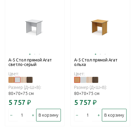
А-5 Стол прямой Агат
А-5 Стол прямой Агат
светло-серый
ольха
Цвет:
Цвет:
Размер (Д×Ш×В):
Размер (Д×Ш×В):
80×70×75 см
80×70×75 см
5 757
₽
5 757
₽
–
+
–
+
В корзину
В корзину