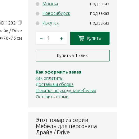
Москва
под заказ
Новосибирск
под заказ
 DD-1202
Иркутск
под заказ
айв / Drive
–
+
Купить
0×70×75 см
Купить в 1 клик
Как оформить заказ
Как оплатить
Доставка и сборка
Памятка по уходу за мебелью
Оставить отзыв
Этот товар из серии
Мебель для персонала
Драйв / Drive