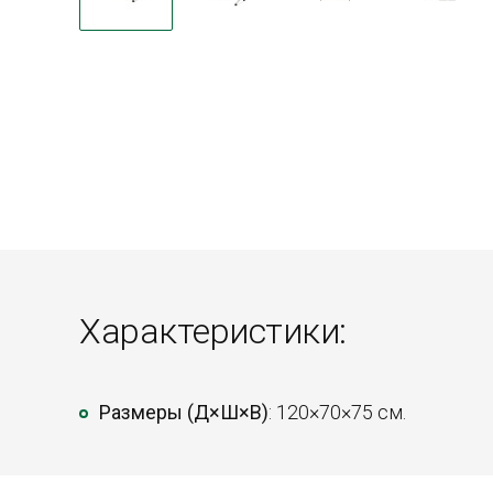
Характеристики:
Размеры (Д×Ш×В)
: 120×70×75 см.