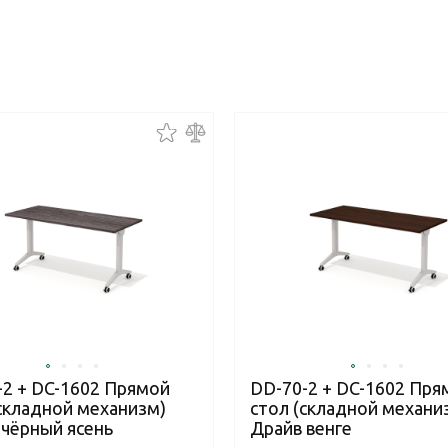
-2 + DC-1602 Прямой
DD-70-2 + DC-1602 Пря
(складной механизм)
стол (складной механи
 чёрный ясень
Драйв венге