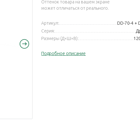
Оттенок товара на вашем экране
может отличаться от реального.
Артикул:
DD-70-4 +
Серия:
Др
Размеры (Д×Ш×В):
12
Подробное описание