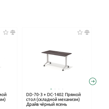
мой
DD-70-3 + DC-1402 Прямой
DD-
зм)
стол (складной механизм)
сто
Драйв чёрный ясень
Дра