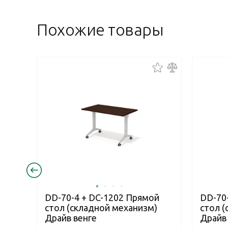
Похожие товары
DD-70-4 + DC-1202 Прямой
DD-70
стол (складной механизм)
стол 
Драйв венге
Драйв