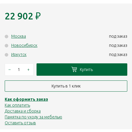
22 902
₽
Москва
под заказ
Новосибирск
под заказ
Иркутск
под заказ
–
+
Купить
Купить в 1 клик
Как оформить заказ
Как оплатить
Доставка и сборка
Памятка по уходу за мебелью
Оставить отзыв