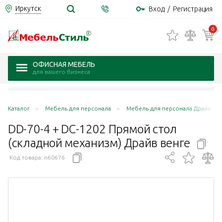
Иркутск
Вход
/
Регистрация
0
ОФИСНАЯ МЕБЕЛЬ
для вашего бизнеса
Каталог
Мебель для персонала
Мебель для персонала Драйв / Dr
DD-70-4 + DC-1202 Прямой стол
(складной механизм) Драйв
венге
Код товара:
n60676