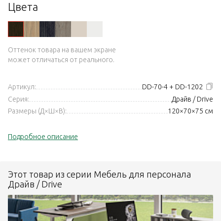
Цвета
Оттенок товара на вашем экране
может отличаться от реального.
Артикул:
DD-70-4 + DD-1202
Серия:
Драйв / Drive
Размеры (Д×Ш×В):
120×70×75 см
Подробное описание
Этот товар из серии Мебель для персонала
Драйв / Drive