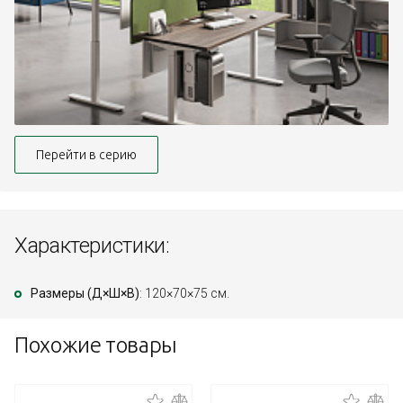
Перейти в серию
Характеристики:
Размеры (Д×Ш×В)
: 120×70×75 см.
Похожие товары