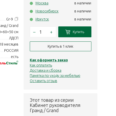
Москва
в наличии
Новосибирск
в наличии
Gr-9
Иркутск
в наличии
анд / Grand
–
+
Купить
0×60×50 см
ЛДСП
18 месяцев
Купить в 1 клик
РОССИЯ
есть
Как оформить заказ
Как оплатить
Доставка и сборка
Памятка по уходу за мебелью
Оставить отзыв
Этот товар из серии
Кабинет руководителя
Гранд / Grand