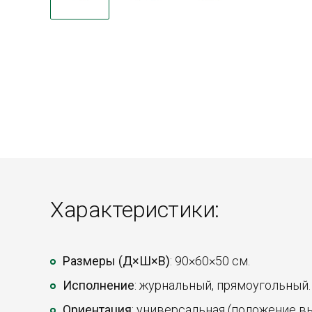
Характеристики:
Размеры (Д×Ш×В)
: 90×60×50 см.
Исполнение
: журнальный, прямоугольный.
Ориентация
: универсальная (положение в