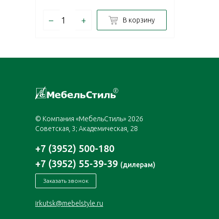
–
+
В корзину
© Компания «МебельСтиль» 2026
Советская, 3; Академическая, 28
+7 (3952) 500-180
+7 (3952) 55-39-39
(дилерам)
Заказать звонок
irkutsk@mebelstyle.ru