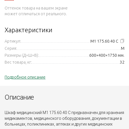
Оттенок товара на вашем экране
может отличаться от реального.
Характеристики
Артикул:
М1 175.60.40 С
Серия:
M
Размеры (Д×Ш×В):
600×400×1750 мм.
Вес товара, кг:
32
Подробное описание
Описание
Шкаф медицинский М1 175.60.40 С предназначен для хранения
медикаментов, медицинского оборудования, документации в
больницах, поликлиниках, аптеках и других медицинских