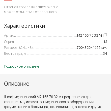
Оттенок товара на вашем экране
может отличаться от реального.
Характеристики
Артикул:
М2 165.70.32 М
Серия:
M
Размеры (Д×Ш×В):
700×320×1655 мм.
Вес товара, кг:
34
Подробное описание
Описание
Шкаф медицинский М2 165.70.32 М предназначен для
хранения медикаментов, медицинского оборудования,
документации в больницах, поликлиниках, аптеках и других