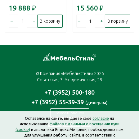
19 888
₽
15 560
₽
–
+
–
+
В корзину
В корзину
© Компания «МебельСтиль» 2026
Советская, 3; Академическая, 28
+7 (3952) 500-180
+7 (3952) 55-39-39
(дилерам)
Заказать звонок
Оставаясь на сайте, вы даете свое
согласие
на
использование
файлов с данными о посещении куки
irkutsk@mebelstyle.ru
(cookie)
и аналитики Яндекс.Метрики, необходимых нам
для улучшения работы сайта, в соответствии с