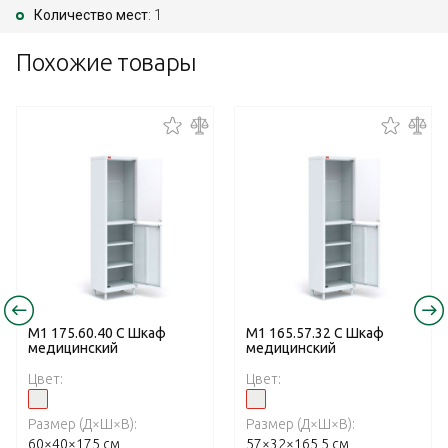
Количество мест
: 1
Похожие товары
М1 175.60.40 С Шкаф
М1 165.57.32 С Шкаф
медицинский
медицинский
Цвет:
Цвет:
Размер (Д×Ш×В):
Размер (Д×Ш×В):
60×40×175 см
57×32×165,5 см