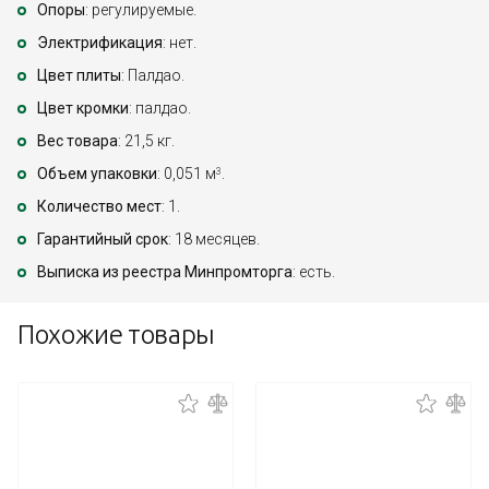
Опоры
: регулируемые.
Электрификация
: нет.
Цвет плиты
: Палдао.
Цвет кромки
: палдао.
Вес товара
: 21,5 кг.
Объем упаковки
: 0,051 м
.
3
Количество мест
: 1.
Гарантийный срок
: 18 месяцев.
Выписка из реестра Минпромторга
: есть.
Похожие товары