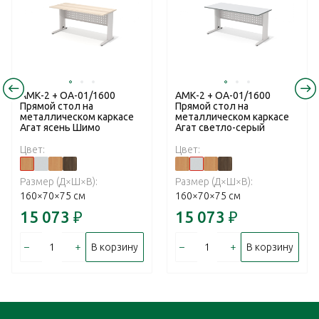
АМК-2 + ОА-01/1600
АМК-2 + ОА-01/1600
Прямой стол на
Прямой стол на
металлическом каркасе
металлическом каркасе
Агат ясень Шимо
Агат светло-серый
Цвет:
Цвет:
Размер (Д×Ш×В):
Размер (Д×Ш×В):
160×70×75 см
160×70×75 см
15 073
₽
15 073
₽
–
+
–
+
В корзину
В корзину