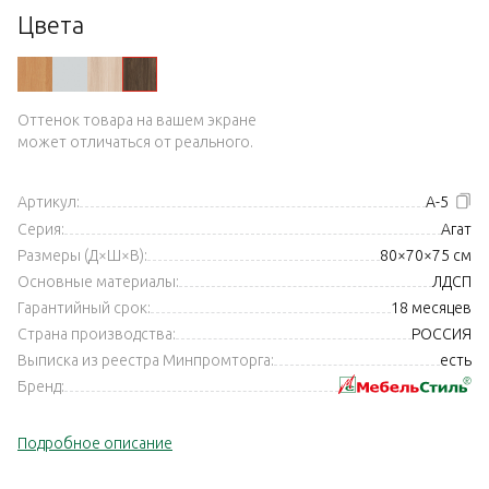
Цвета
Оттенок товара на вашем экране
может отличаться от реального.
Артикул:
А-5
Серия:
Агат
Размеры (Д×Ш×В):
80×70×75 см
Основные материалы:
ЛДСП
Гарантийный срок:
18 месяцев
Страна производства:
РОССИЯ
Выписка из реестра Минпромторга:
есть
Бренд:
Подробное описание