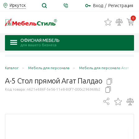
Иркутск
Вход
/
Регистрация
0
ОФИСНАЯ МЕБЕЛЬ
для вашего бизнеса
Каталог
Мебель для персонала
Мебель для персонала Агат
А-5 Стол прямой Агат
Палдао
Код товара:
n621e686f-5e56-11e8-80f7-000c296968b2