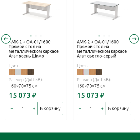
АМК-2 + ОА-01/1600
АМК-2 + ОА-01/1600
Прямой стол на
Прямой стол на
металлическом каркасе
металлическом каркасе
Агат ясень Шимо
Агат светло-серый
Цвет:
Цвет:
Размер (Д×Ш×В):
Размер (Д×Ш×В):
160×70×75 см
160×70×75 см
15 073
₽
15 073
₽
–
+
–
+
В корзину
В корзину