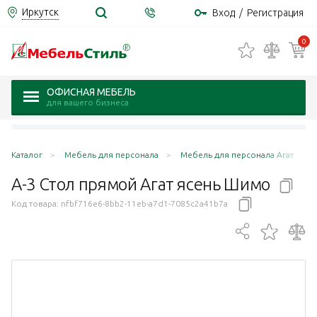
Иркутск
Вход
/
Регистрация
0
ОФИСНАЯ МЕБЕЛЬ
для вашего бизнеса
Каталог
Мебель для персонала
Мебель для персонала Агат
А-3 Стол прямой Агат ясень
Шимо
Код товара:
nfbf716e6-8bb2-11eb-a7d1-7085c2a41b7a