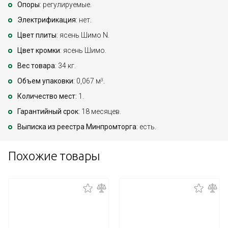
Опоры
: регулируемые.
Электрификация
: нет.
Цвет плиты
: ясень Шимо N.
Цвет кромки
: ясень Шимо.
Вес товара
: 34 кг.
Объем упаковки
: 0,067 м
.
3
Количество мест
: 1.
Гарантийный срок
: 18 месяцев.
Выписка из реестра Минпромторга
: есть.
Похожие товары