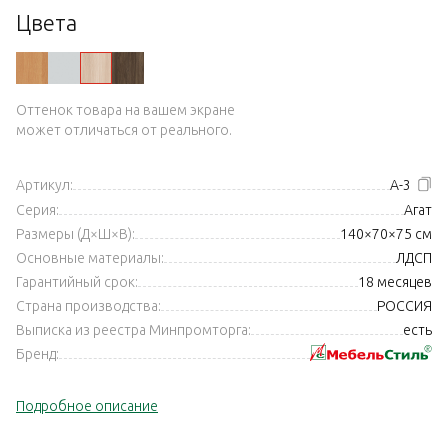
Цвета
Оттенок товара на вашем экране
может отличаться от реального.
Артикул:
А-3
Серия:
Агат
Размеры (Д×Ш×В):
140×70×75 см
Основные материалы:
ЛДСП
Гарантийный срок:
18 месяцев
Страна производства:
РОССИЯ
Выписка из реестра Минпромторга:
есть
Бренд:
Подробное описание