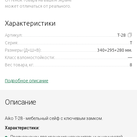
может отличаться от реального.
Характеристики
Артикул:
Т-28
Серия:
T
Размеры (Д×Ш×В):
340×295×280 мм.
Класс взломостойкости:
—
Вес товара, кг:
8
Подробное описание
Описание
Aiko T-28 - мебельный сейф с ключевым замком.
Характеристики: