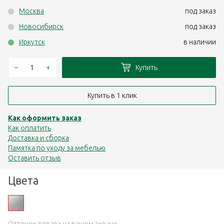
Москва
под заказ
Новосибирск
под заказ
Иркутск
в наличии
–
+
Купить
Купить в 1 клик
Как оформить заказ
Как оплатить
Доставка и сборка
Памятка по уходу за мебелью
Оставить отзыв
Цвета
Оттенок товара на вашем экране