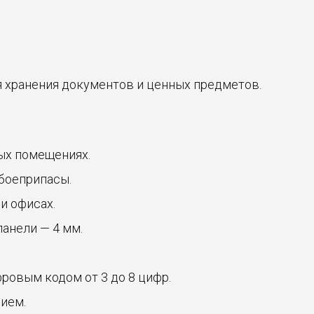
 хранения документов и ценных предметов.
ых помещениях.
 боеприпасы.
 и офисах.
панели — 4 мм.
ровым кодом от 3 до 8 цифр.
нием.