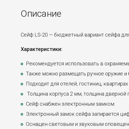
Описание
Сейф LS-20 — бюджетный вариант сейфа для
Характеристики:
Рекомендуется использовать в охраняем
Также можно размещать ручное оружие и
Подходит для отелей, гостиниц, квартирах
Толщина корпуса 2 мм, толщина дверной 
Сейф снабжен электронным замком.
Электронный замок сейфа запирается циф
Оснащен световым и звуковым оповеще