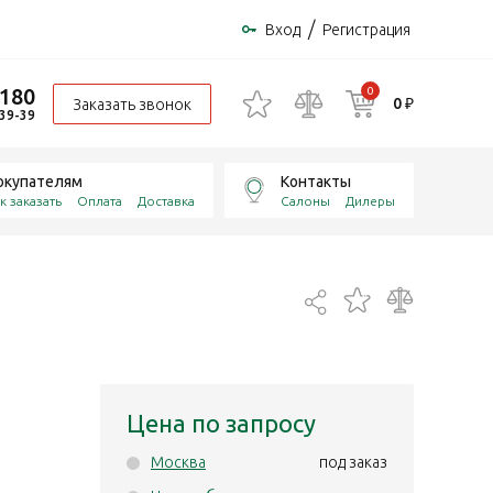
/
Вход
Регистрация
-180
0
0 ₽
Заказать звонок
-39-39
окупателям
Контакты
к заказать
Оплата
Доставка
Салоны
Дилеры
Цена по запросу
Москва
под заказ