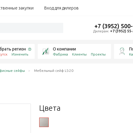
ственные закупки
Вход для дилеров
+7 (3952) 500
Дилерам:
+7 (3952) 55
брать регион
О компании
П
утск
Изменить
Фабрика
Клиенты
Проекты
Ка
фисные сейфы
Мебельный сейф LS-20
Цвета