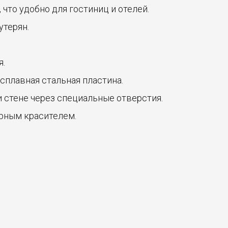
что удобно для гостиниц и отелей.
утерян.
я.
сплавная стальная пластина.
и стене через специальные отверстия.
рным красителем.