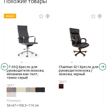
Похожие товары
Акция
RT-03Q Кресло для
Chairman 421 Кресло для
руководителя экокожа,
руководителя кожа /
механизм кни-тилт,
экокожа, черный
темно-серый
Цвет:
Цвет:
Размеры:
56×67×106,5–114 см