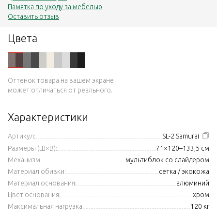
Памятка по уходу за мебелью
Оставить отзыв
Цвета
Оттенок товара на вашем экране
может отличаться от реального.
Характеристики
Артикул:
SL-2 Samurai
Размеры (Ш×В):
71×120–133,5 см
Механизм:
мультиблок со слайдером
Материал обивки:
сетка / экокожа
Материал основания:
алюминий
Цвет основания:
хром
Максимальная нагрузка:
120 кг