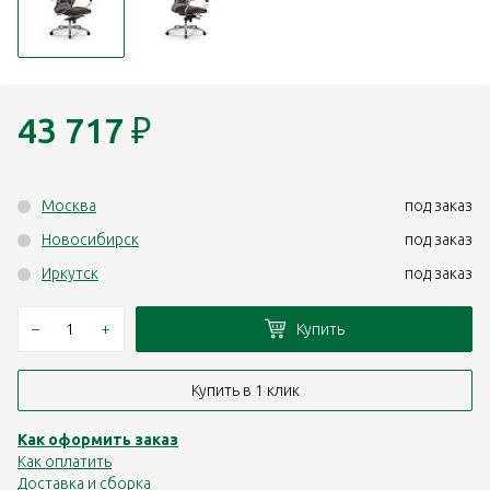
43 717
₽
Москва
под заказ
Новосибирск
под заказ
Иркутск
под заказ
–
+
Купить
Купить в 1 клик
Как оформить заказ
Как оплатить
Доставка и сборка