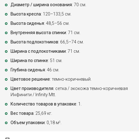
Диаметр / ширина основания
: 70 см.
Высота кресла
: 120–133,5 см.
Высота сиденья
: 48,5–56 см.
Внутренняя высота спинки
: 71 см.
Высота подлокотников
: 66,5–74 см.
Ширина с подлокотниками
: 71 см.
Ширина по спинке
: 51 см.
Глубина сиденья
: 46 см.
Цветовое решение
: темно-коричневый.
Цвет производителя
: сетка / экокожа темно-коричневая
Инфинити / Infinity Mtt.
Количество товаров в упаковке
: 1.
Вес товара
: 25,69 кг.
Объем упаковки
: 0,18 м
.
3