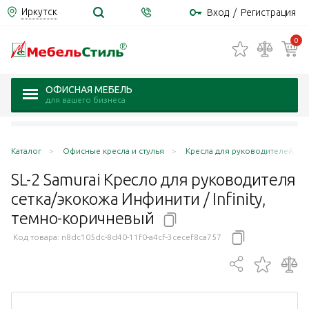
Иркутск
Вход
/
Регистрация
0
ОФИСНАЯ МЕБЕЛЬ
для вашего бизнеса
Каталог
Офисные кресла и стулья
Кресла для руководителей
SL-2 Samurai Кресло для руководителя
сетка/экокожа Инфинити / Infinity,
темно-коричневый
Код товара:
n8dc105dc-8d40-11f0-a4cf-3cecef8ca757