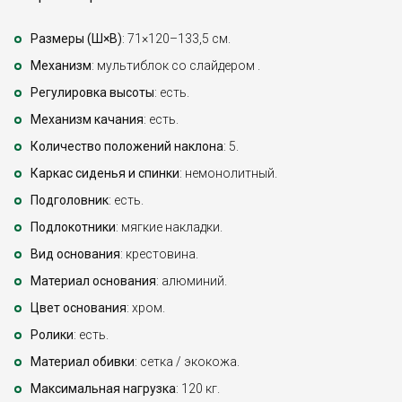
Размеры (Ш×В)
: 71×120–133,5 см.
Механизм
: мультиблок со слайдером .
Регулировка высоты
: есть.
Механизм качания
: есть.
Количество положений наклона
: 5.
Каркас сиденья и спинки
: немонолитный.
Подголовник
: есть.
Подлокотники
: мягкие накладки.
Вид основания
: крестовина.
Материал основания
: алюминий.
Цвет основания
: хром.
Ролики
: есть.
Материал обивки
: сетка / экокожа.
Максимальная нагрузка
: 120 кг.