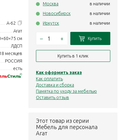
Москва
в наличии
Новосибирск
в наличии
А-62
Иркутск
в наличии
Агат
–
+
Купить
0×60×75 см
ЛДСП
18 месяцев
Купить в 1 клик
РОССИЯ
есть
Как оформить заказ
Как оплатить
Доставка и сборка
Памятка по уходу за мебелью
Оставить отзыв
Этот товар из серии
Мебель для персонала
Агат