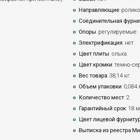
Направляющие
: ролик
Соединительная фурни
Опоры
: регулируемые.
Электрификация
: нет.
Цвет плиты
: ольха.
Цвет кромки
: темно-се
Вес товара
: 38,14 кг.
Объем упаковки
: 0,084
Количество мест
: 2.
Гарантийный срок
: 18 
Цвет лицевой фурниту
Выписка из реестра М