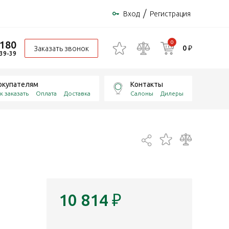
/
Вход
Регистрация
-180
0
0 ₽
Заказать звонок
-39-39
окупателям
Контакты
к заказать
Оплата
Доставка
Салоны
Дилеры
10 814
₽