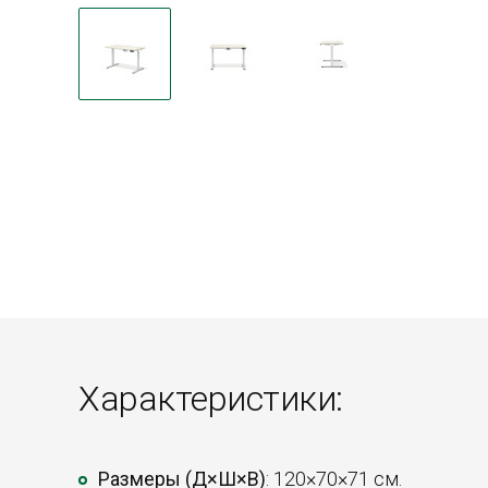
Характеристики:
Размеры (Д×Ш×В)
: 120×70×71 см.