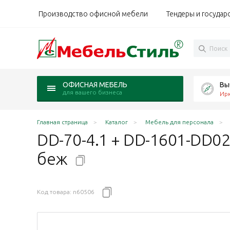
Производство офисной мебели
Тендеры и государ
Вы
ОФИСНАЯ МЕБЕЛЬ
для вашего бизнеса
Ирк
Главная страница
Каталог
Мебель для персонала
DD-70-4.1 + DD-1601-DD0
беж
Код товара:
n60506