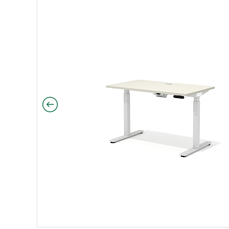
ный механизм) с люком Драйв дуб Верцаска
дъёмный механизм) с люком Драйв венге
(подъёмный механизм) с люком Драйв швейцарский 
тол (подъёмный механизм) с люком Драйв чёрный яс
й стол (подъёмный механизм) с люком Драйв белый
ямой стол (подъёмный механизм) с люком Драйв бе