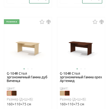
Новинка
G-104R Стол
G-104R Стол
эргономичный Гамма дуб
эргономичный Гамма орех
Виченца
Артемид
Цвет:
Цвет:
Размер (Д×Ш×В):
Размер (Д×Ш×В):
160×110×75 см
160×110×75 см