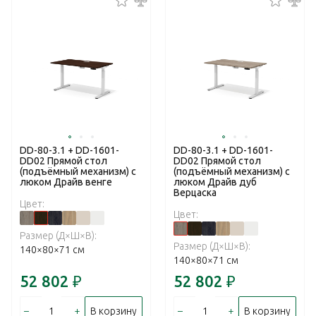
DD-80-3.1 + DD-1601-
DD-80-3.1 + DD-1601-
DD02 Прямой стол
DD02 Прямой стол
(подъёмный механизм) с
(подъёмный механизм) с
люком Драйв венге
люком Драйв дуб
Верцаска
Цвет:
Цвет:
Размер (Д×Ш×В):
Размер (Д×Ш×В):
140×80×71 см
140×80×71 см
52 802
₽
52 802
₽
–
+
–
+
В корзину
В корзину