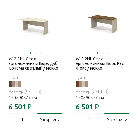
W-2.2NL Стол
W-2.2NL Стол
эргономичный Ворк дуб
эргономичный Ворк Рэд
Сонома светлый / мокко
Фокс / мокко
Цвет:
Цвет:
Размер (Д×Ш×В):
Размер (Д×Ш×В):
150×90×77 см
150×90×77 см
6 501
₽
6 501
₽
–
+
–
+
В корзину
В корзину