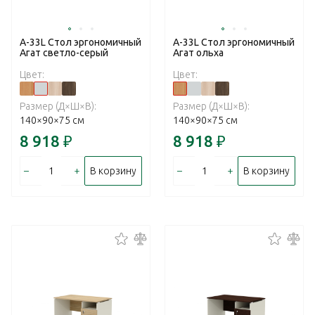
А-33L Стол эргономичный
А-33L Стол эргономичный
Агат светло-серый
Агат ольха
Цвет:
Цвет:
Размер (Д×Ш×В):
Размер (Д×Ш×В):
140×90×75 см
140×90×75 см
8 918
₽
8 918
₽
–
+
–
+
В корзину
В корзину