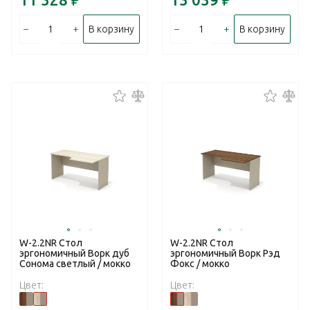
–
+
–
+
В корзину
В корзину
W-2.2NR Стол
W-2.2NR Стол
эргономичный Ворк дуб
эргономичный Ворк Рэд
Сонома светлый / мокко
Фокс / мокко
Цвет:
Цвет: