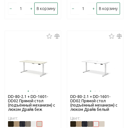
–
+
–
+
В корзину
В корзину
DD-80-2.1 + DD-1601-
DD-80-2.1 + DD-1601-
DD02 Прямой стол
DD02 Прямой стол
(подъёмный механизм) с
(подъёмный механизм) с
люком Драйв беж
люком Драйв белый
Цвет:
Цвет: