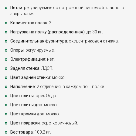
Петли
: регулируемые со встроенной системой плавного
закрывания.
Количество полок
: 2.
Нагрузка на полку (распределенная)
: до 30 кг.
Соединительная фурнитура
: эксцентриковая стяжка.
Опоры
: регулируемые.
Электрификация
: нет.
Задняя стенка
: ЛДСП.
Цвет задней стенки
: мокко.
Наполнение
: 2 отделения, в каждом по 1 полке.
Цвет плиты
: орех Ондо.
Цвет плиты доп
: мокко.
Цвет кромки доп
: мокко.
Цвет покраски
: серо-коричневый.
Вес товара
: 100,2 кг.