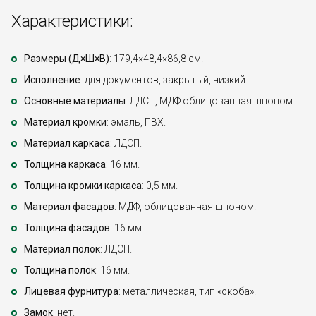
Характеристики:
Размеры (Д×Ш×В)
: 179,4×48,4×86,8 см.
Исполнение
: для документов, закрытый, низкий.
Основные материалы
: ЛДСП, МДФ облицованная шпоном.
Материал кромки
: эмаль, ПВХ.
Материал каркаса
: ЛДСП.
Толщина каркаса
: 16 мм.
Толщина кромки каркаса
: 0,5 мм.
Материал фасадов
: МДФ, облицованная шпоном.
Толщина фасадов
: 16 мм.
Материал полок
: ЛДСП.
Толщина полок
: 16 мм.
Лицевая фурнитура
: металлическая, тип «скоба».
Замок
: нет.