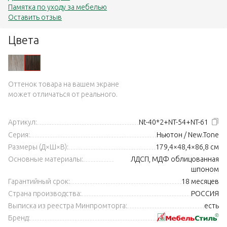
Памятка по уходу за мебелью
Оставить отзыв
Цвета
Оттенок товара на вашем экране
может отличаться от реального.
Артикул:
Nt-40*2+NT-54+NT-61
Серия:
Ньютон / New.Tone
Размеры (Д×Ш×В):
179,4×48,4×86,8 см
Основные материалы:
ЛДСП, МДФ облицованная
шпоном
Гарантийный срок:
18 месяцев
Страна производства:
РОССИЯ
Выписка из реестра Минпромторга:
есть
Бренд: