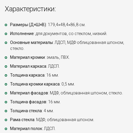
Характеристики:
Размеры (Д×Ш×В)
: 179,4×48,4×86,8 см.
Исполнение
: для документов, со стеклом, низкий.
Основные материалы
: ЛДСП, МДФ облицованная шпоном,
стекло.
Материал кромки
: эмаль, ПВХ.
Материал каркаса
: ЛДСП.
Толщина каркаса
: 16 мм.
Толщина кромки каркаса
: 0,5 мм.
Материал фасадов
: МДФ, облицованная шпоном, стекло.
Толщина фасадов
: 16 мм.
Толщина стекла
: 4 мм.
Рама стекла
: МДФ, облицованная шпоном.
Материал полок
: ЛДСП.