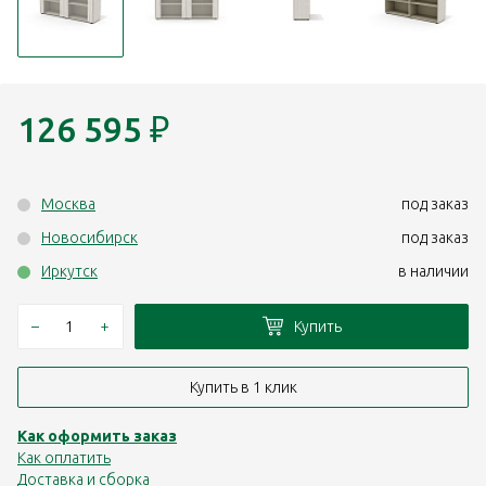
126 595
₽
Москва
под заказ
Новосибирск
под заказ
Иркутск
в наличии
–
+
Купить
Купить в 1 клик
Как оформить заказ
Как оплатить
Доставка и сборка