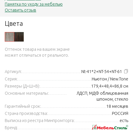
Памятка по уходу за мебелью
Оставить отзыв
Цвета
Оттенок товара на вашем экране
может отличаться от реального.
Артикул:
Nt-41*2+NT-54+NT-61
Серия:
Ньютон / New.Tone
Размеры (Д×Ш×В):
179,4×48,4×86,8 см
Основные материалы:
ЛДСП, МДФ облицованная
шпоном, стекло
Гарантийный срок:
18 месяцев
Страна производства:
РОССИЯ
Выписка из реестра Минпромторга:
есть
Бренд: