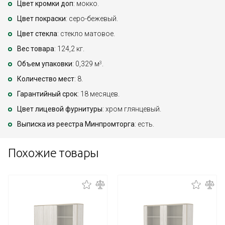
Цвет кромки доп
: мокко.
Цвет покраски
: серо-бежевый.
Цвет стекла
: стекло матовое.
Вес товара
: 124,2 кг.
Объем упаковки
: 0,329 м
.
3
Количество мест
: 8.
Гарантийный срок
: 18 месяцев.
Цвет лицевой фурнитуры
: хром глянцевый.
Выписка из реестра Минпромторга
: есть.
Похожие товары