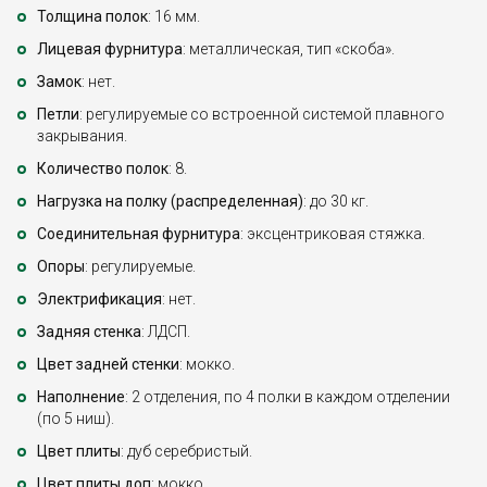
Толщина полок
: 16 мм.
Лицевая фурнитура
: металлическая, тип «скоба».
Замок
: нет.
Петли
: регулируемые со встроенной системой плавного
закрывания.
Количество полок
: 8.
Нагрузка на полку (распределенная)
: до 30 кг.
Соединительная фурнитура
: эксцентриковая стяжка.
Опоры
: регулируемые.
Электрификация
: нет.
Задняя стенка
: ЛДСП.
Цвет задней стенки
: мокко.
Наполнение
: 2 отделения, по 4 полки в каждом отделении
(по 5 ниш).
Цвет плиты
: дуб серебристый.
Цвет плиты доп
: мокко.