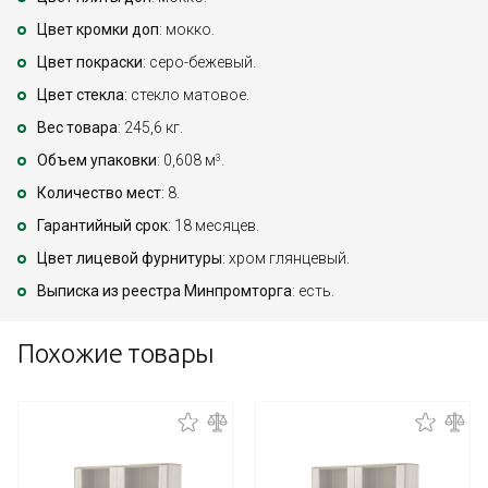
Цвет кромки доп
: мокко.
Цвет покраски
: серо-бежевый.
Цвет стекла
: стекло матовое.
Вес товара
: 245,6 кг.
Объем упаковки
: 0,608 м
.
3
Количество мест
: 8.
Гарантийный срок
: 18 месяцев.
Цвет лицевой фурнитуры
: хром глянцевый.
Выписка из реестра Минпромторга
: есть.
Похожие товары