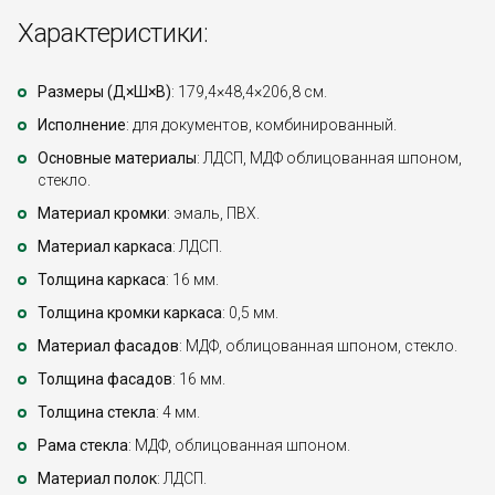
Характеристики:
Размеры (Д×Ш×В)
: 179,4×48,4×206,8 см.
Исполнение
: для документов, комбинированный.
Основные материалы
: ЛДСП, МДФ облицованная шпоном,
стекло.
Материал кромки
: эмаль, ПВХ.
Материал каркаса
: ЛДСП.
Толщина каркаса
: 16 мм.
Толщина кромки каркаса
: 0,5 мм.
Материал фасадов
: МДФ, облицованная шпоном, стекло.
Толщина фасадов
: 16 мм.
Толщина стекла
: 4 мм.
Рама стекла
: МДФ, облицованная шпоном.
Материал полок
: ЛДСП.