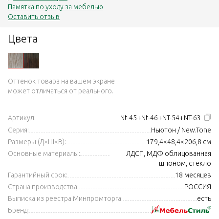
Памятка по уходу за мебелью
Оставить отзыв
Цвета
Оттенок товара на вашем экране
может отличаться от реального.
Артикул:
Nt-45+Nt-46+NT-54+NT-63
Серия:
Ньютон / New.Tone
Размеры (Д×Ш×В):
179,4×48,4×206,8 см
Основные материалы:
ЛДСП, МДФ облицованная
шпоном, стекло
Гарантийный срок:
18 месяцев
Страна производства:
РОССИЯ
Выписка из реестра Минпромторга:
есть
Бренд: