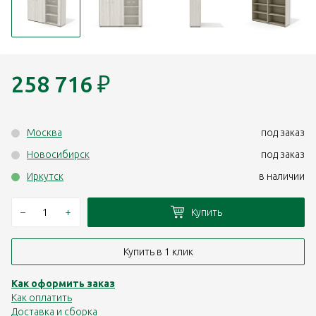
258 716
₽
Москва
под заказ
Новосибирск
под заказ
Иркутск
в наличии
–
+
Купить
Купить в 1 клик
Как оформить заказ
Как оплатить
Доставка и сборка