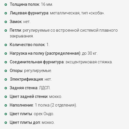
Толщина полок
: 16 мм.
Лицевая фурнитура
: металлическая, тип «скоба».
Замок
: нет.
Петли
: регулируемые со встроенной системой плавного
закрывания.
Количество полок
: 1.
Нагрузка на полку (распределенная)
: до 30 кг.
Соединительная фурнитура
: эксцентриковая стяжка.
Опоры
: регулируемые.
Электрификация
: нет.
Задняя стенка
: ЛДСП.
Цвет задней стенки
: мокко.
Наполнение
: 1 полка (2 отделения).
Цвет плиты
: орех Ондо.
Цвет плиты доп
: мокко.