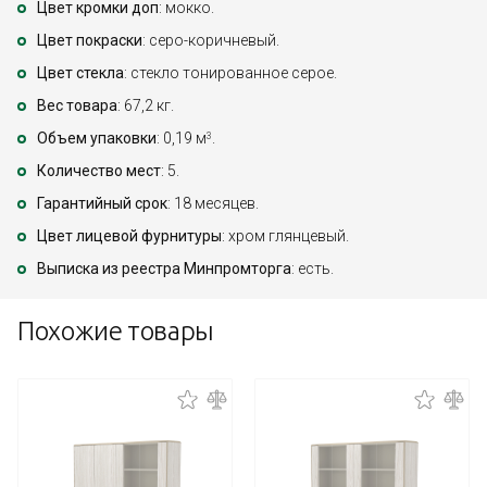
Цвет кромки доп
: мокко.
Цвет покраски
: серо-коричневый.
Цвет стекла
: стекло тонированное серое.
Вес товара
: 67,2 кг.
Объем упаковки
: 0,19 м
.
3
Количество мест
: 5.
Гарантийный срок
: 18 месяцев.
Цвет лицевой фурнитуры
: хром глянцевый.
Выписка из реестра Минпромторга
: есть.
Похожие товары