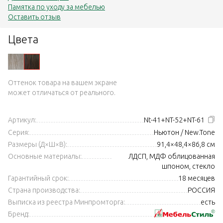
Памятка по уходу за мебелью
Оставить отзыв
Цвета
Оттенок товара на вашем экране
может отличаться от реального.
Артикул:
Nt-41+NT-52+NT-61
Серия:
Ньютон / New.Tone
Размеры (Д×Ш×В):
91,4×48,4×86,8 см
Основные материалы:
ЛДСП, МДФ облицованная
шпоном, стекло
Гарантийный срок:
18 месяцев
Страна производства:
РОССИЯ
Выписка из реестра Минпромторга:
есть
Бренд: