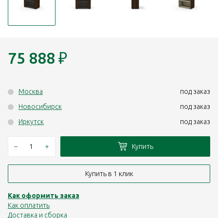
75 888
₽
Москва
под заказ
Новосибирск
под заказ
Иркутск
под заказ
–
+
Купить
Купить в 1 клик
Как оформить заказ
Как оплатить
Доставка и сборка