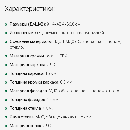
Характеристики:
Размеры (Д×Ш×В)
: 91,4×48,4×86,8 см.
Исполнение
: для документов, со стеклом, низкий.
Основные материалы
: ЛДСП, МДФ облицованная шпоном,
стекло.
Материал кромки
: эмаль, ПВХ.
Материал каркаса
: ЛДСП.
Толщина каркаса
: 16 мм.
Толщина кромки каркаса
: 0,5 мм.
Материал фасадов
: МДФ, облицованная шпоном, стекло.
Толщина фасадов
: 16 мм.
Толщина стекла
: 4 мм.
Рама стекла
: МДФ, облицованная шпоном.
Материал полок
: ЛДСП.