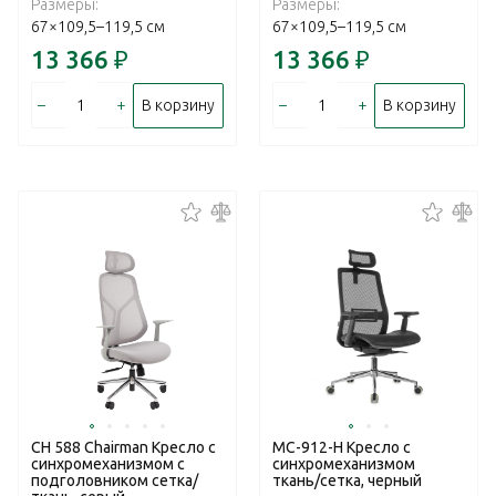
Размеры:
Размеры:
67×109,5–119,5 см
67×109,5–119,5 см
13 366
₽
13 366
₽
–
+
–
+
В корзину
В корзину
CH 588 Chairman Кресло с
МС-912-H Кресло с
cинхромеханизмом с
cинхромеханизмом
подголовником сетка/
ткань/сетка, черный