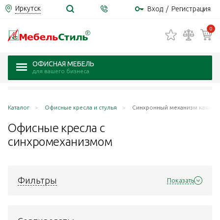
Иркутск
Вход
/
Регистрация
0
ОФИСНАЯ МЕБЕЛЬ
для вашего бизнеса
Каталог
Офисные кресла и стулья
Синхронный механизм качани
Офисные кресла с
cинхромеханизмом
Фильтры
Показать