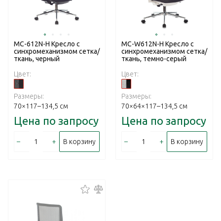
MC-612N-Н Кресло с
MC-W612N-Н Кресло с
cинхромеханизмом сетка/
cинхромеханизмом сетка/
ткань, черный
ткань, темно-серый
Цвет:
Цвет:
Размеры:
Размеры:
70×117–134,5 см
70×64×117–134,5 см
Цена по запросу
Цена по запросу
–
+
–
+
В корзину
В корзину