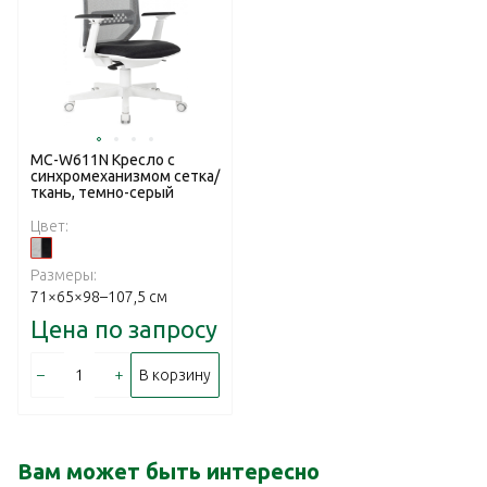
MC-W611N Кресло с
cинхромеханизмом сетка/
ткань, темно-серый
Цвет:
Размеры:
71×65×98–107,5 см
Цена по запросу
–
+
В корзину
Вам может быть интересно