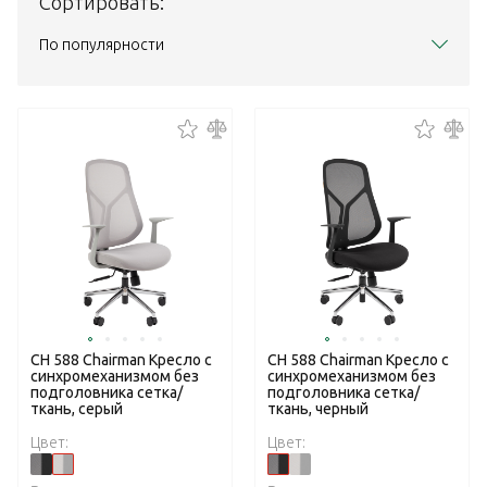
Сортировать:
По популярности
CH 588 Chairman Кресло с
CH 588 Chairman Кресло с
cинхромеханизмом без
cинхромеханизмом без
подголовника сетка/
подголовника сетка/
ткань, серый
ткань, черный
Цвет:
Цвет: