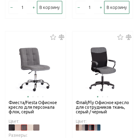
–
+
–
+
В корзину
В корзину
Фиеста/Fiesta Офисное
Флай/Fly Офисное кресло
кресло для персонала
для сотрудников ткань,
флок, серый
серый / черный
Цвет:
Цвет:
Размеры: