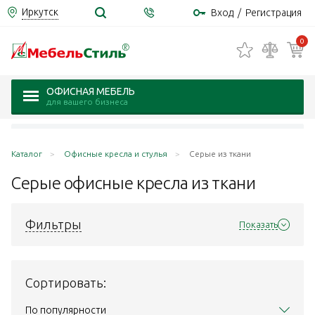
Иркутск
Вход
/
Регистрация
0
ОФИСНАЯ МЕБЕЛЬ
для вашего бизнеса
Каталог
Офисные кресла и стулья
Серые из ткани
Серые офисные кресла из
ткани
Фильтры
Показать
Сортировать:
По популярности