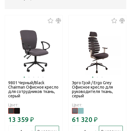
9801 Черный/Black
Эрго Грэй / Ergo Grey
Chairman Офисное кресло
Офисное кресло для
для сотрудников ткань,
руководителя ткань,
серый
серый
Цвет:
Цвет:
13 359
₽
61 320
₽