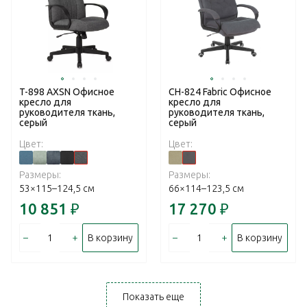
T-898 AXSN Офисное
CH-824 Fabric Офисное
кресло для
кресло для
руководителя ткань,
руководителя ткань,
серый
серый
Цвет:
Цвет:
Размеры:
Размеры:
53×115–124,5 см
66×114–123,5 см
10 851
₽
17 270
₽
–
+
–
+
В корзину
В корзину
Показать еще