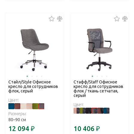
Стайл/Style Офисное
Стафф/Staff Офисное
кресло для сотрудников
кресло для сотрудников
флок, серый
флок / ткань сетчатая,
серый
Цвет:
Цвет:
Размеры:
80–90 см
12 094
₽
10 406
₽