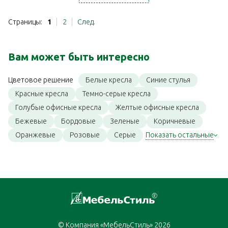
Страницы:
1
2
След.
Вам может быть интересно
Белые кресла
Синие стулья
Цветовое решение
Красные кресла
Темно-серые кресла
Голубые офисные кресла
Желтые офисные кресла
Бежевые
Бордовые
Зеленые
Коричневые
Оранжевые
Розовые
Серые
Показать остальные
© Компания «МебельСтиль» 2026