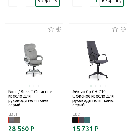
–
+
–
+
В корзину
В корзину
Босс / Boss T Офисное
Айкью Ср CH-710
кресло для
Офисное кресло для
руководителя ткань,
руководителя ткань,
серый
серый
Цвет:
Цвет:
28 560
₽
15 731
₽