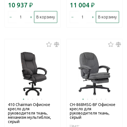
10 937
₽
11 004
₽
–
+
–
+
В корзину
В корзину
410 Chairman Офисное
CH-868MSG-BF Офисное
кресло для
кресло для
руководителя ткань,
руководителя ткань,
механизм мультиблок,
серый
серый
Цвет: