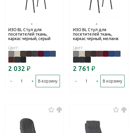
ИЗО BL Стул для
ИЗО BL Стул для
посетителей ткань,
посетителей ткань,
каркас черный, серый
каркас черный, меланж
Цвет:
Цвет:
2 032
₽
2 761
₽
–
+
–
+
В корзину
В корзину