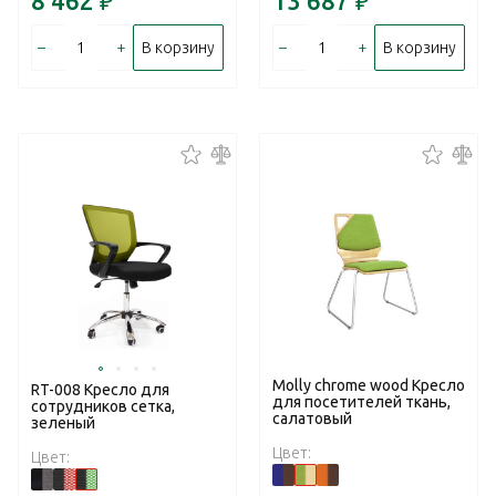
8 462
₽
13 687
₽
–
+
–
+
В корзину
В корзину
Molly chrome wood Кресло
RT-008 Кресло для
для посетителей ткань,
сотрудников сетка,
салатовый
зеленый
Цвет:
Цвет: