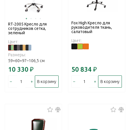
Fox High Кресло для
RT-2005 Кресло для
руководителя ткань,
сотрудников сетка,
салатовый
зеленый
Цвет:
Цвет:
Размеры:
59×60×97–106,5 см
10 330
₽
50 834
₽
–
+
–
+
В корзину
В корзину