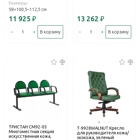
Размеры:
58×100,5–112,5 см
11 925
₽
13 262
₽
–
+
–
+
В корзину
В корзину
ТРИСТАН СМ92-03
T-9928WALNUT Кресло
Многоместная секция
для руководителя кожа/
искусственная кожа,
экокожа, зеленый