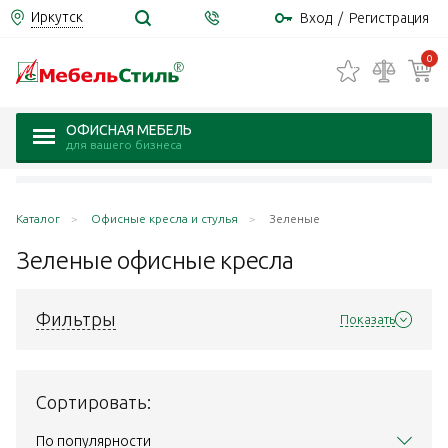
Иркутск
Вход
/
Регистрация
0
ОФИСНАЯ МЕБЕЛЬ
для вашего бизнеса
Каталог
Офисные кресла и стулья
Зеленые
Зеленые офисные
кресла
Фильтры
Показать
Сортировать:
По популярности