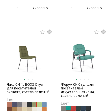
–
+
–
+
В корзину
В корзину
Чико CH 4L BOX2 Стул
Форум CH Стул для
для посетителей
посетителей
экокожа, светло-зеленый
искусственная кожа,
светло-зеленый
Цвет:
Цвет: