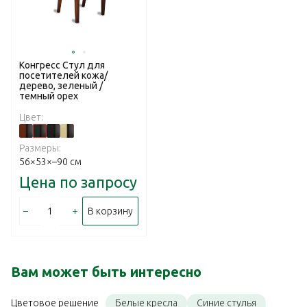
Конгресс Стул для
посетителей кожа/
дерево, зеленый /
темный орех
Цвет:
Размеры:
56×53×–90 см
Цена по запросу
–
+
В корзину
Вам может быть интересно
Белые кресла
Синие стулья
Цветовое решение