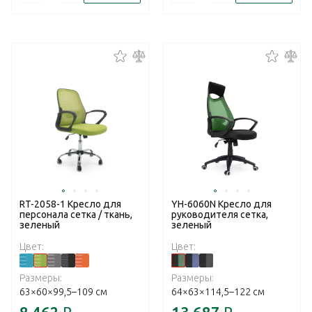
RT-2058-1 Кресло для
YH-6060N Кресло для
персонала сетка / ткань,
руководителя сетка,
зеленый
зеленый
Цвет:
Цвет:
Размеры:
Размеры:
63×60×99,5–109 см
64×63×114,5–122 см