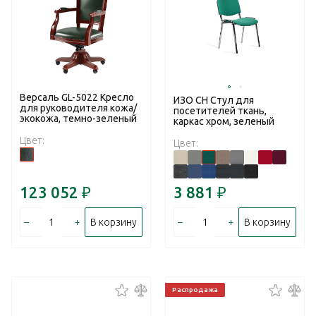
Версаль GL-5022 Кресло
ИЗО CH Стул для
для руководителя кожа/
посетителей ткань,
экокожа, темно-зеленый
каркас хром, зеленый
Цвет:
Цвет:
123 052
₽
3 881
₽
–
+
–
+
В корзину
В корзину
Распродажа