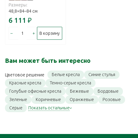
Размеры:
48,8×84–84 см
6 111
₽
–
+
В корзину
Вам может быть интересно
Белые кресла
Синие стулья
Цветовое решение
Красные кресла
Темно-серые кресла
Голубые офисные кресла
Бежевые
Бордовые
Зеленые
Коричневые
Оранжевые
Розовые
Серые
Показать остальные