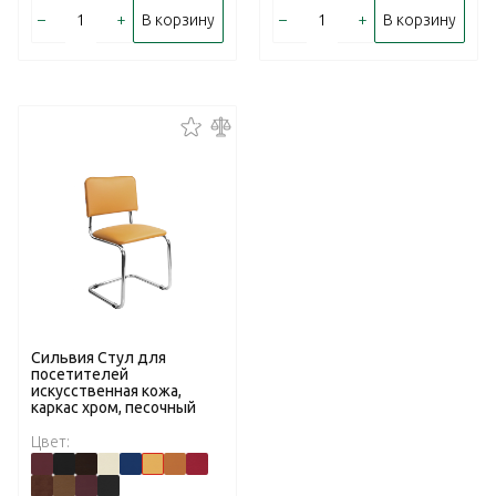
–
+
–
+
В корзину
В корзину
Сильвия Стул для
посетителей
искусственная кожа,
каркас хром, песочный
Цвет: