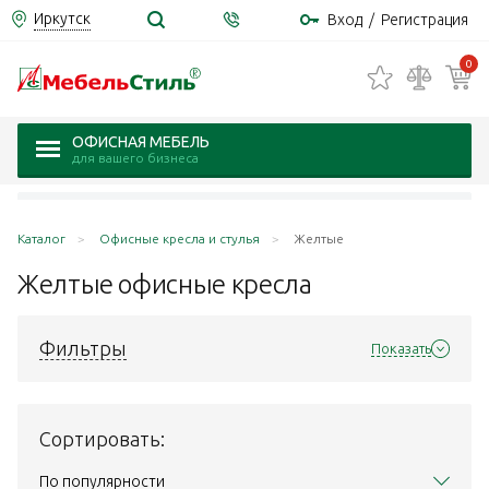
Иркутск
Вход
/
Регистрация
0
ОФИСНАЯ МЕБЕЛЬ
для вашего бизнеса
Каталог
Офисные кресла и стулья
Желтые
Желтые офисные
кресла
Фильтры
Показать
Сортировать:
По популярности