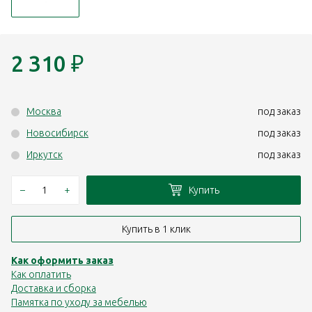
2 310
₽
Москва
под заказ
Новосибирск
под заказ
Иркутск
под заказ
–
+
Купить
Купить в 1 клик
Как оформить заказ
Как оплатить
Доставка и сборка
Памятка по уходу за мебелью