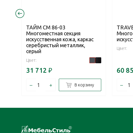
ТАЙМ СМ 86-03
TRAVE
Многоместная секция
Много
искусственная кожа, каркас
искусс
серебристый металлик,
Цвет:
серый
Цвет:
31 712
₽
60 8
–
+
–
В корзину