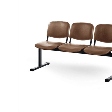
ний К-20, каркас черный
 черный К-01, каркас черный RAL 9005
ивка светло-коричневый К-08, каркас черный
я 00-0163048 бордо К-12 черный