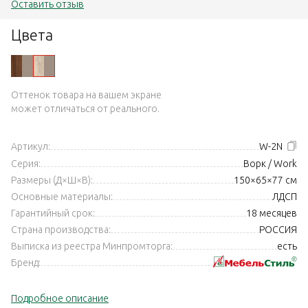
Оставить отзыв
Цвета
Оттенок товара на вашем экране
может отличаться от реального.
Артикул:
W-2N
Серия:
Ворк / Work
Размеры (Д×Ш×В):
150×65×77 см
Основные материалы:
ЛДСП
Гарантийный срок:
18 месяцев
Страна производства:
РОССИЯ
Выписка из реестра Минпромторга:
есть
Бренд:
Подробное описание