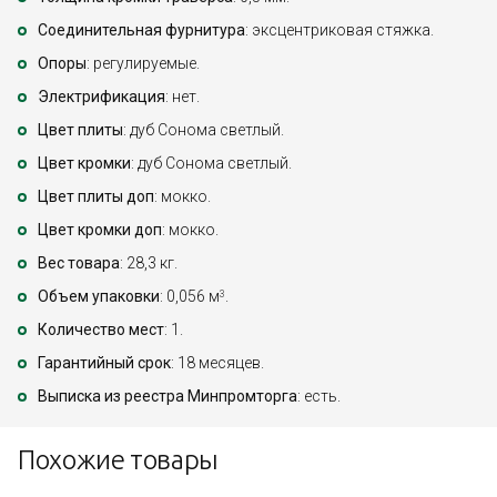
Соединительная фурнитура
: эксцентриковая стяжка.
Опоры
: регулируемые.
Электрификация
: нет.
Цвет плиты
: дуб Сонома светлый.
Цвет кромки
: дуб Сонома светлый.
Цвет плиты доп
: мокко.
Цвет кромки доп
: мокко.
Вес товара
: 28,3 кг.
Объем упаковки
: 0,056 м
.
3
Количество мест
: 1.
Гарантийный срок
: 18 месяцев.
Выписка из реестра Минпромторга
: есть.
Похожие товары