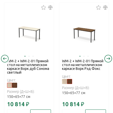
WM-2 + WM-2-01 Прямой
WM-2 + WM-2-01 Прямой
стол на металлическом
стол на металлическом
каркасе Ворк дуб Сонома
каркасе Ворк Рэд Фокс
светлый
Цвет:
Цвет:
Размер (Д×Ш×В):
Размер (Д×Ш×В):
150×65×77 см
150×65×77 см
10 814
₽
10 814
₽