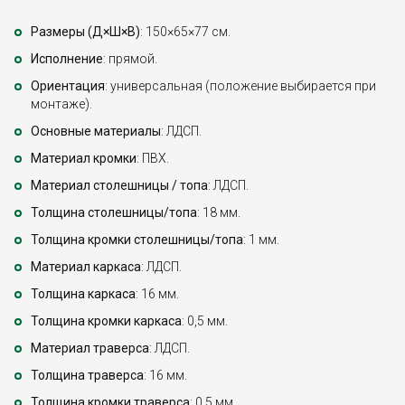
Размеры (Д×Ш×В)
: 150×65×77 см.
Исполнение
: прямой.
Ориентация
: универсальная (положение выбирается при
монтаже).
Основные материалы
: ЛДСП.
Материал кромки
: ПВХ.
Материал столешницы / топа
: ЛДСП.
Толщина столешницы/топа
: 18 мм.
Толщина кромки столешницы/топа
: 1 мм.
Материал каркаса
: ЛДСП.
Толщина каркаса
: 16 мм.
Толщина кромки каркаса
: 0,5 мм.
Материал траверса
: ЛДСП.
Толщина траверса
: 16 мм.
Толщина кромки траверса
: 0,5 мм.