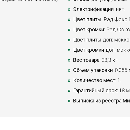
Электрификация
: нет.
Цвет плиты
: Рэд Фокс 
Цвет кромки
: Рэд Фокс
Цвет плиты доп
: мокко
Цвет кромки доп
: мокк
Вес товара
: 28,3 кг.
Объем упаковки
: 0,056
Количество мест
: 1.
Гарантийный срок
: 18 
Выписка из реестра М