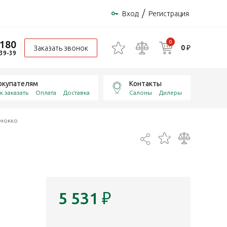
/
Вход
Регистрация
-180
0
0 ₽
Заказать звонок
-39-39
окупателям
Контакты
к заказать
Оплата
Доставка
Салоны
Дилеры
 мокко
5 531
₽