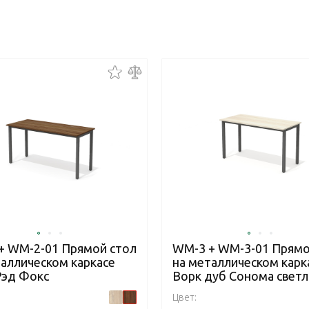
+ WM-2-01 Прямой стол
WM-3 + WM-3-01 Прямо
таллическом каркасе
на металлическом карк
Рэд Фокс
Ворк дуб Сонома свет
Цвет: