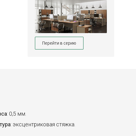
Перейти в серию
рса
: 0,5 мм.
тура
: эксцентриковая стяжка.