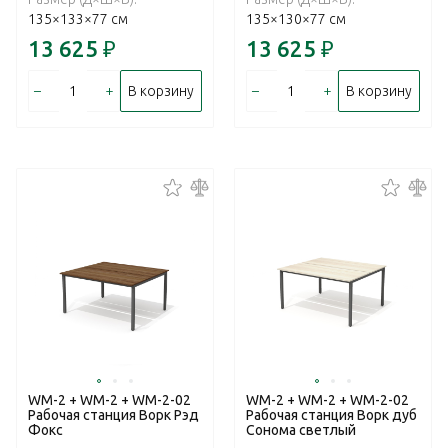
135×133×77 см
135×130×77 см
13 625
₽
13 625
₽
–
+
–
+
В корзину
В корзину
WM-2 + WM-2 + WM-2-02
WM-2 + WM-2 + WM-2-02
Рабочая станция Ворк Рэд
Рабочая станция Ворк дуб
Фокс
Сонома светлый