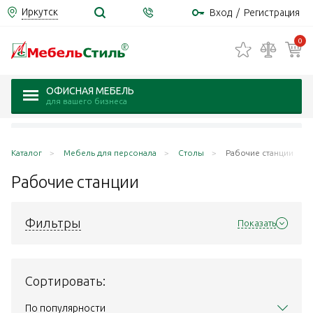
Иркутск
Вход
/
Регистрация
0
ОФИСНАЯ МЕБЕЛЬ
для вашего бизнеса
Каталог
Мебель для персонала
Столы
Рабочие станции
Рабочие
станции
Фильтры
Показать
Сортировать:
По популярности