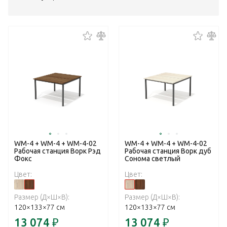
WM-4 + WM-4 + WM-4-02
WM-4 + WM-4 + WM-4-02
Рабочая станция Ворк Рэд
Рабочая станция Ворк дуб
Фокс
Сонома светлый
Цвет:
Цвет:
Размер (Д×Ш×В):
Размер (Д×Ш×В):
120×133×77 см
120×133×77 см
13 074
₽
13 074
₽