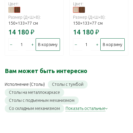
Цвет:
Цвет:
Размер (Д×Ш×В):
Размер (Д×Ш×В):
150×133×77 см
150×133×77 см
14 180
₽
14 180
₽
–
+
–
+
В корзину
В корзину
Вам может быть интересно
Столы с тумбой
Исполнение (Столы)
Столы на металлокаркасе
Столы с подъемным механизмом
Со складным механизмом
Показать остальные