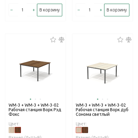
–
+
–
+
В корзину
В корзину
WM-3 + WM-3 + WM-3-02
WM-3 + WM-3 + WM-3-02
Рабочая станция Ворк Рэд
Рабочая станция Ворк дуб
Фокс
Сонома светлый
Цвет:
Цвет:
Размер (Д×Ш×В):
Размер (Д×Ш×В):